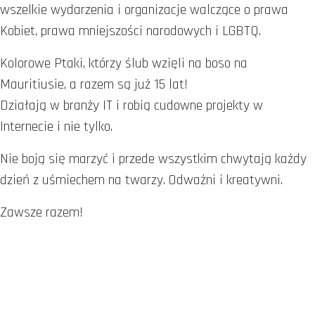
wszelkie wydarzenia i organizacje walczące o prawa
Kobiet, prawa mniejszości narodowych i LGBTQ.
Kolorowe Ptaki, którzy ślub wzięli na boso na
Mauritiusie, a razem są już 15 lat!
Działają w branży IT i robią cudowne projekty w
Internecie i nie tylko.
Nie boją się marzyć i przede wszystkim chwytają każdy
dzień z uśmiechem na twarzy. Odważni i kreatywni.
Zawsze razem!