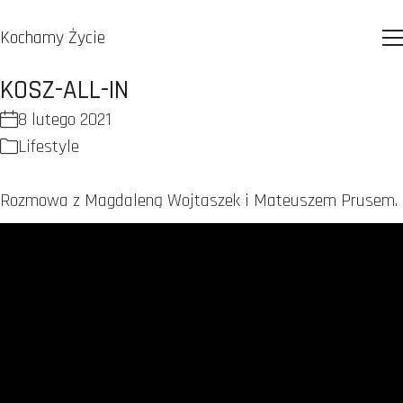
Kochamy Życie
KOSZ-ALL-IN
8 lutego 2021
Lifestyle
Rozmowa z Magdaleną Wojtaszek i Mateuszem Prusem.