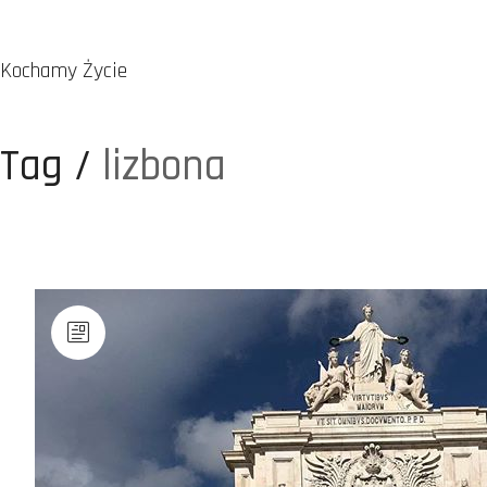
Kochamy Życie
Tag /
lizbona