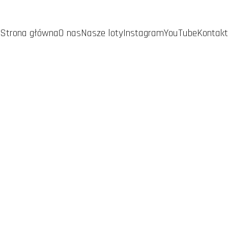
Strona główna
O nas
Nasze loty
Instagram
YouTube
Kontakt