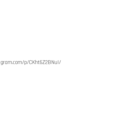
tagram.com/p/CKht6Z2BNuI/