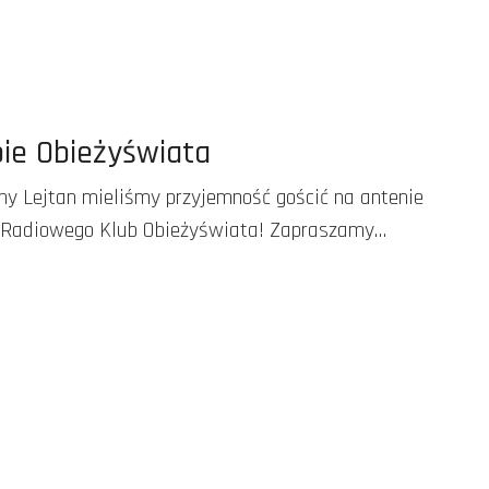
ie Obieżyświata
ny Lejtan mieliśmy przyjemność gościć na antenie
 Radiowego Klub Obieżyświata! Zapraszamy…