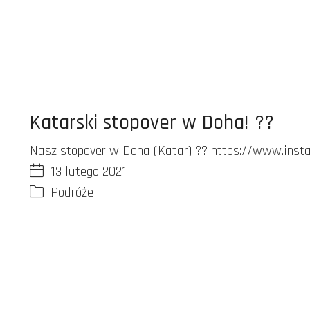
Katarski stopover w Doha! ??
Nasz stopover w Doha (Katar) ?? https://www.ins
13 lutego 2021
Podróże