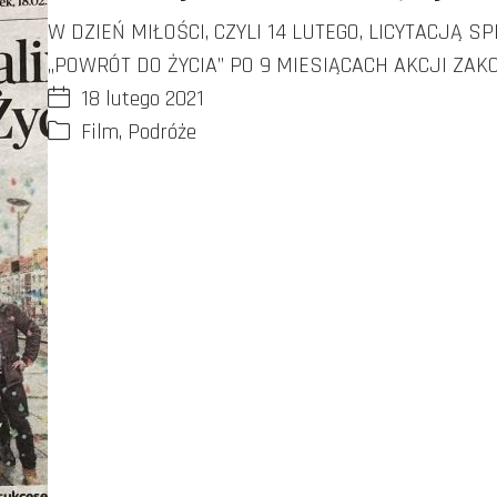
W DZIEŃ MIŁOŚCI, CZYLI 14 LUTEGO, LICYTACJ
„POWRÓT DO ŻYCIA” PO 9 MIESIĄCACH AKCJI ZAK
18 lutego 2021
Film
,
Podróże