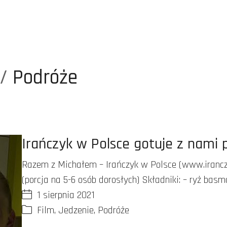
/
Podróże
Irańczyk w Polsce gotuje z nami 
Razem z Michałem – Irańczyk w Polsce (www.iranczy
(porcja na 5-6 osób dorosłych) Składniki: – ryż basm
1 sierpnia 2021
Film
,
Jedzenie
,
Podróże