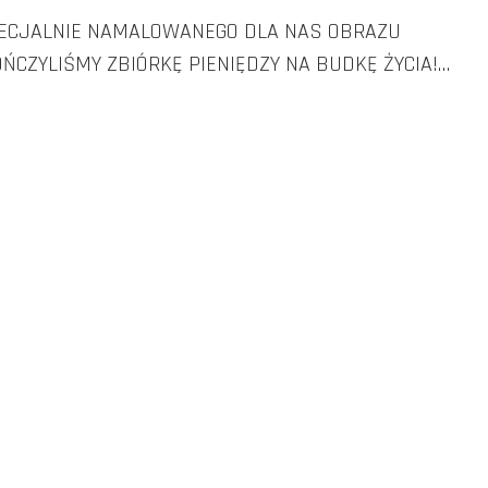
Ą SPECJALNIE NAMALOWANEGO DLA NAS OBRAZU
OŃCZYLIŚMY ZBIÓRKĘ PIENIĘDZY NA BUDKĘ ŻYCIA!…