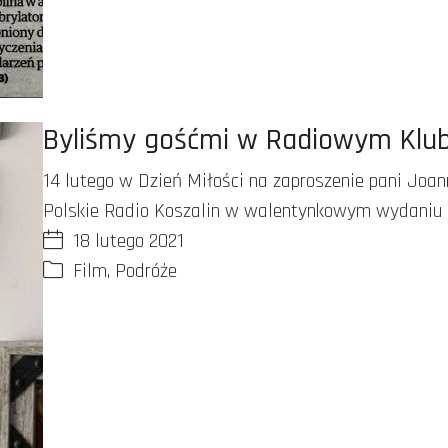
Byliśmy gośćmi w Radiowym Klub
14 lutego w Dzień Miłości na zaproszenie pani Joan
Polskie Radio Koszalin w walentynkowym wydaniu
18 lutego 2021
Film
,
Podróże