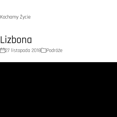
Kochamy Życie
Lizbona
27 listopada 2018
Podróże