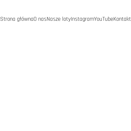
Strona główna
O nas
Nasze loty
Instagram
YouTube
Kontakt